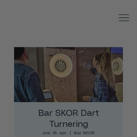
Bar SKOR Dart
Turnering
ons. 15. apr.
  |  
Bar SKOR