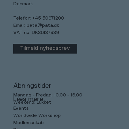
Denmark
Telefon: +45 50671200
Email:
pata@pata.dk
VAT no: DK35137939
Tilmeld nyhedsbrev
Åbningstider
Mandag - Fredag: 10.00 - 16.00
Læs mere
Weekend: Lukket
Events
Worldwide Workshop
Medlemsskab