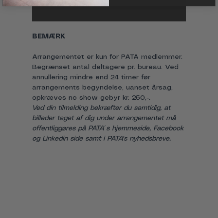
BEMÆRK
Arrangementet er kun for PATA medlemmer. 
Begrænset antal deltagere pr. bureau. Ved 
annullering mindre end 24 timer før 
arrangements begyndelse, uanset årsag, 
opkræves no show gebyr kr. 250,-.
Ved din tilmelding bekræfter du samtidig, at 
billeder taget af dig under arrangementet må 
offentliggøres på PATA´s hjemmeside, Facebook 
og Linkedin side samt i PATA's nyhedsbreve.