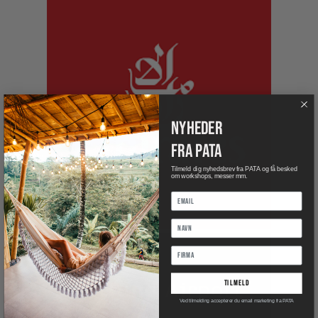
nyheder
fra pata
Tilmeld dig nyhedsbrev fra PATA og få besked
om workshops, messer mm.
tilmeld
Ved tilmelding accepterer du email marketing fra PATA