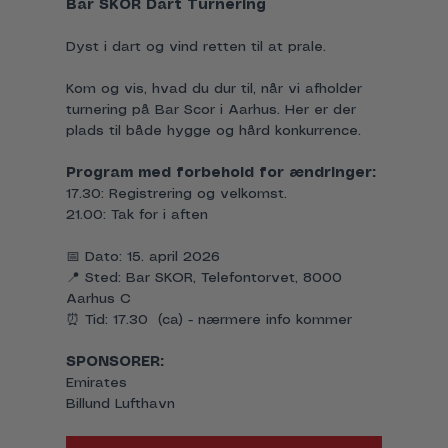
Bar SKOR Dart Turnering
Dyst i dart og vind retten til at prale.           
Kom og vis, hvad du dur til, når vi afholder 
turnering på Bar Scor i Aarhus. Her er der 
plads til både hygge og hård konkurrence.
Program med forbehold for ændringer:
17.30: Registrering og velkomst. 
21.00: Tak for i aften
📅 Dato: 15. april 2026
📍 Sted: Bar SKOR, Telefontorvet, 8000 
Aarhus C
⏰ Tid: 17.30  (ca) - nærmere info kommer
SPONSORER:
Emirates
Billund Lufthavn