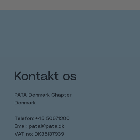
Kontakt os
PATA Denmark Chapter
Denmark
Telefon: +45 50671200
Email:
pata@pata.dk
VAT no: DK35137939