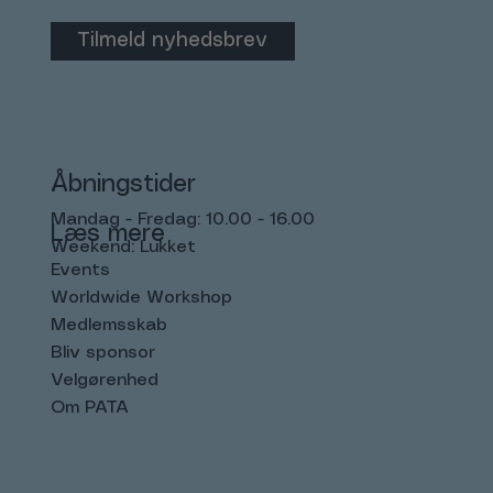
Tilmeld nyhedsbrev
Åbningstider
Mandag - Fredag: 10.00 - 16.00
Læs mere
Weekend: Lukket
Events
Worldwide Workshop
Medlemsskab
Bliv sponsor
Velgørenhed
Om PATA