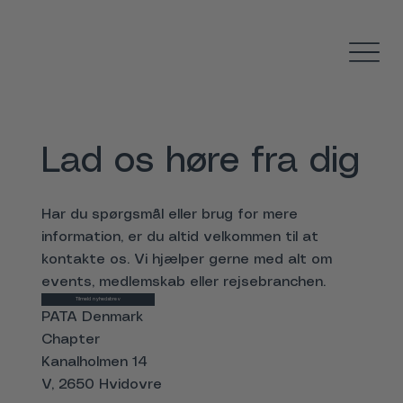
Lad os høre fra dig
Har du spørgsmål eller brug for mere
information, er du altid velkommen til at
kontakte os. Vi hjælper gerne med alt om
events, medlemskab eller rejsebranchen.
Tilmeld nyhedsbrev
PATA Denmark
Chapter
Kanalholmen 14
V, 2650 Hvidovre