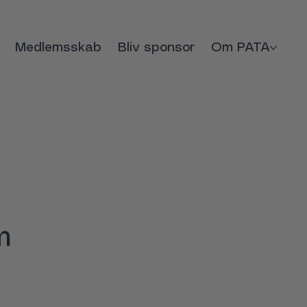
Medlemsskab
Bliv sponsor
Om PATA
m