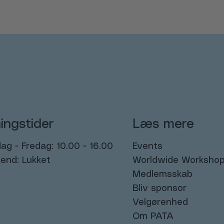
ingstider
Læs mere
g - Fredag: 10.00 - 16.00
Events
end: Lukket
Worldwide Worksho
Medlemsskab
Bliv sponsor
Velgørenhed
Om PATA