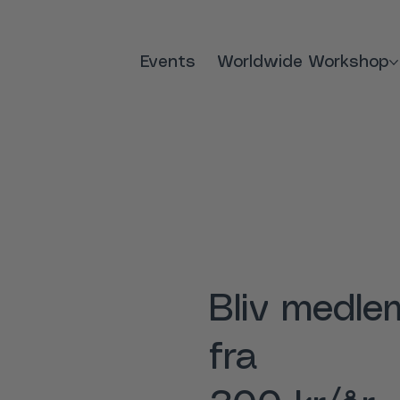
Events
Worldwide Workshop
Bliv medle
fra