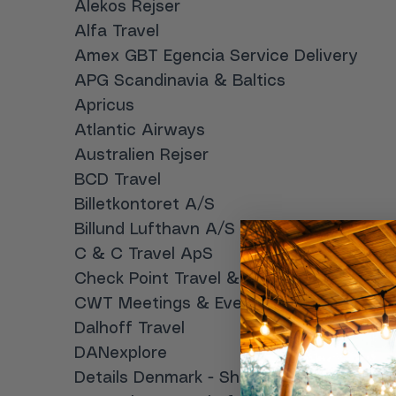
Alekos Rejser
Alfa Travel
Amex GBT Egencia Service Delivery
APG Scandinavia & Baltics
Apricus
Atlantic Airways
Australien Rejser
BCD Travel
Billetkontoret A/S
Billund Lufthavn A/S
C & C Travel ApS
Check Point Travel & Tours
CWT Meetings & Events
Dalhoff Travel
DANexplore
Details Denmark - Shared Mobility / Ente