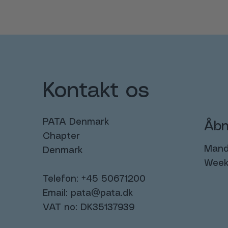
Kontakt os
PATA Denmark
Åbn
Chapter
Manda
Denmark
Week
Telefon: +45 50671200
Email:
pata@pata.dk
VAT no: DK35137939