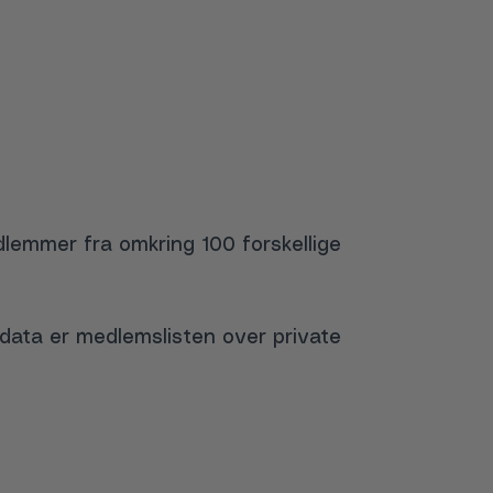
lemmer fra omkring 100 forskellige
ndata er medlemslisten over private