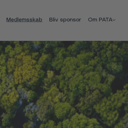
Medlemsskab
Bliv sponsor
Om PATA