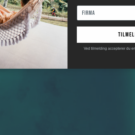
tilmel
Ved tilmelding accepterer du e