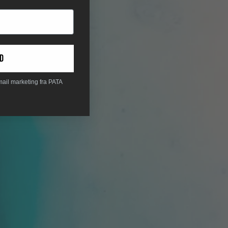
d
mail marketing fra PATA