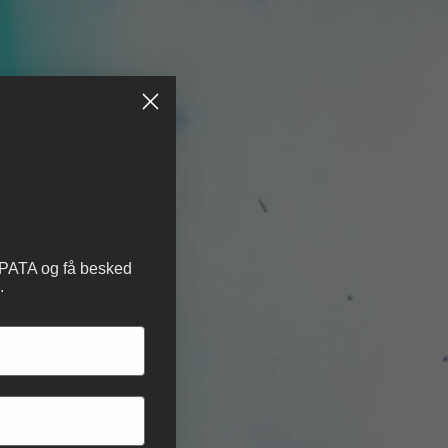
 PATA og få besked
.