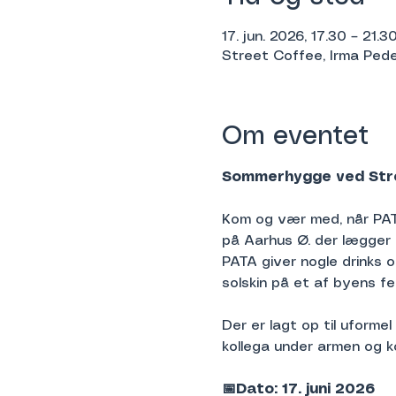
17. jun. 2026, 17.30 – 21.3
Street Coffee, Irma Pe
Om eventet
Sommerhygge ved Stre
Kom og vær med, når PAT
på Aarhus Ø. der lægger ”
PATA giver nogle drinks og
solskin på et af byens 
Der er lagt op til uforme
kollega under armen og 
📅Dato: 17. juni 2026 