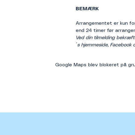
BEMÆRK
Arrangementet er kun for
end 24 timer før arrange
Ved din tilmelding bekræft
´s hjemmeside, Facebook o
Google Maps blev blokeret på grund