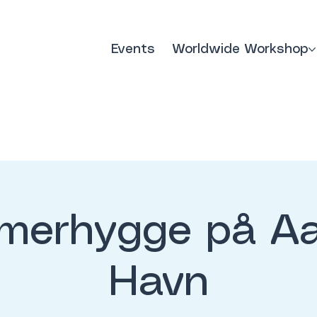
Events
Worldwide Workshop
merhygge på Aa
Havn