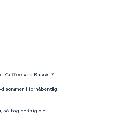
t Coffee ved Bassin 7 
od sommer, i forhåbentlig 
 så tag endelig din 