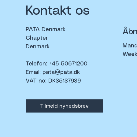
Kontakt os
PATA Denmark
Åbn
Chapter
Manda
Denmark
Week
Telefon: +45 50671200
Email:
pata@pata.dk
VAT no: DK35137939
Tilmeld nyhedsbrev