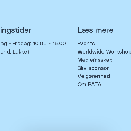
ingstider
Læs mere
g - Fredag: 10.00 - 16.00
Events
end: Lukket
Worldwide Worksho
Medlemsskab
Bliv sponsor
Velgørenhed
Om PATA