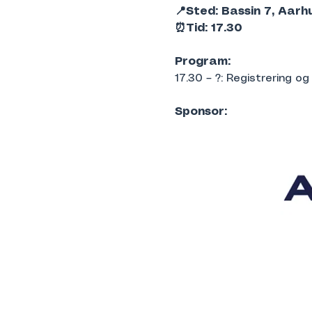
📍Sted: Bassin 7, Aarh
⏰Tid: 17.30
Program:
17.30 – ?: Registrering o
Sponsor: