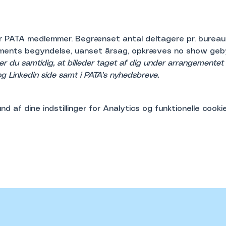
 PATA medlemmer. Begrænset antal deltagere pr. bureau. 
ments begyndelse, uanset årsag, opkræves no show gebyr 
er du samtidig, at billeder taget af dig under arrangemente
g Linkedin side samt i PATA's nyhedsbreve.
 af dine indstillinger for Analytics og funktionelle cookie