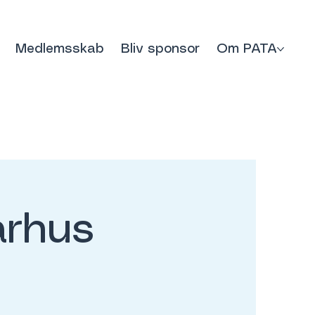
Medlemsskab
Bliv sponsor
Om PATA
rhus