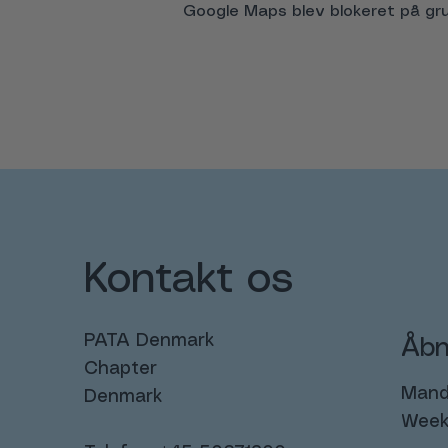
Google Maps blev blokeret på grund
Kontakt os
PATA Denmark
Åbn
Chapter
Manda
Denmark
Week