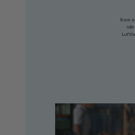
Kom o
når
Lufth