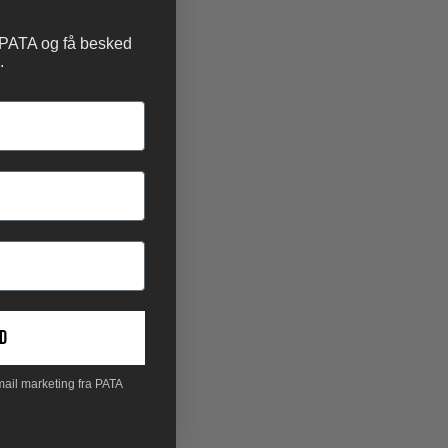
 PATA og få besked
.
d
mail marketing fra PATA