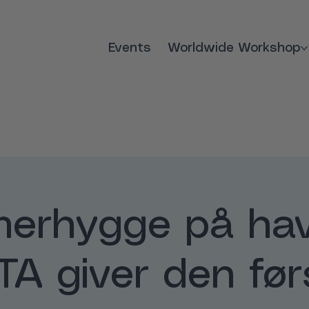
Events
Worldwide Workshop
erhygge på hav
TA giver den før