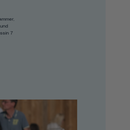
ammer,
lund
ssin 7