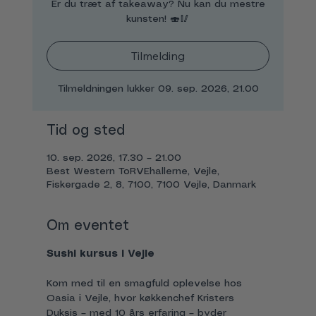
Er du træt af takeaway? Nu kan du mestre
kunsten! 🍣🥢
Tilmelding
Tilmeldningen lukker 09. sep. 2026, 21.00
Tid og sted
10. sep. 2026, 17.30 – 21.00
Best Western ToRVEhallerne, Vejle,
Fiskergade 2, 8, 7100, 7100 Vejle, Danmark
Om eventet
Sushi kursus i Vejle
Kom med til en smagfuld oplevelse hos 
Oasia i Vejle, hvor køkkenchef Kristers 
Duksis – med 10 års erfaring – byder 