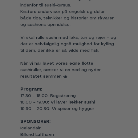
indenfor til sushi-kursus.
Kristers underviser på engelsk og deler 
både tips, teknikker og historier om råvarer 
og sushiens oprindelse.
Vi skal rulle sushi med laks, tun og rejer – og 
der er selvfølgelig også mulighed for kylling 
til dem, der ikke er så vilde med fisk.
Når vi har lavet vores egne flotte 
sushiruller, sætter vi os ned og nyder 
resultatet sammen 🍣
Program:
17.30 – 18.00: Registrering
18.00 – 19.30: Vi laver lækker sushi
19.30 – 20.30: Vi spiser og hygger
SPONSORER:
Icelandair
Billund Lufthavn