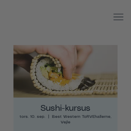
Sushi-kursus
tors. 10. sep.
  |  
Best Western ToRVEhallerne,
Vejle