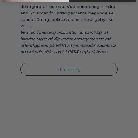
der har betalt kontingent. Begrænset antal 
deltagere pr. bureau. Ved annullering mindre 
end 24 timer før arrangements begyndelse, 
uanset årsag, opkræves no show gebyr kr. 
250,-.
Ved din tilmelding bekræfter du samtidig, at 
billeder taget af dig under arrangementet må 
offentliggøres på PATA´s hjemmeside, Facebook 
og Linkedin side samt i PATA's nyhedsbreve.
Tilmelding
Tilmeldningen lukker 09. sep. 2026, 21.00