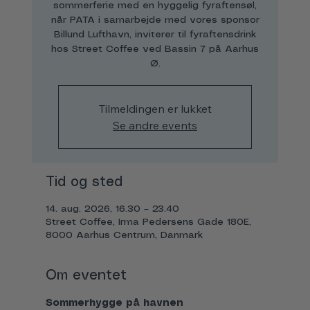
sommerferie med en hyggelig fyraftensøl,
når PATA i samarbejde med vores sponsor
Billund Lufthavn, inviterer til fyraftensdrink
hos Street Coffee ved Bassin 7 på Aarhus
Ø.
Tilmeldingen er lukket
Se andre events
Tid og sted
14. aug. 2026, 16.30 – 23.40
Street Coffee, Irma Pedersens Gade 180E,
8000 Aarhus Centrum, Danmark
Om eventet
Sommerhygge på havnen