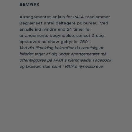
BEMÆRK
Arrangementet er kun for PATA medlemmer. 
Begrænset antal deltagere pr. bureau. Ved 
annullering mindre end 24 timer før 
arrangements begyndelse, uanset årsag, 
opkræves no show gebyr kr. 250,-.
Ved din tilmelding bekræfter du samtidig, at 
billeder taget af dig under arrangementet må 
offentliggøres på PATA´s hjemmeside, Facebook 
og Linkedin side samt i PATA's nyhedsbreve.