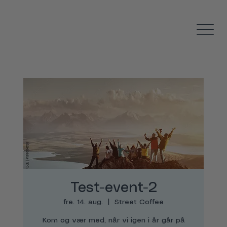
Test-event-2
fre. 14. aug.
  |  
Street Coffee
Kom og vær med, når vi igen i år går på