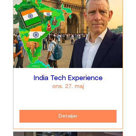
India Tech Experience
ons. 27. maj
Læs mere
Detaljer