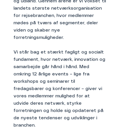
og udland. Gennem årene er vi vokset til
landets største netværksorganisation
for rejsebranchen, hvor medlemmer
mødes på tværs af segmenter, deler
viden og skaber nye
forretningsmuligheder.
Vi står bag et stærkt fagligt og socialt
fundament, hvor netværk, innovation og
samarbejde går hånd i hånd. Med
omkring 12 årlige events – lige fra
workshops og seminarer til
fredagsbarer og konferencer – giver vi
vores medlemmer mulighed for at
udvide deres netværk, styrke
forretningen og holde sig opdateret på
de nyeste tendenser og udviklinger i
branchen.