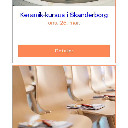
Keramik-kursus i Skanderborg
ons. 25. mar.
Læs mere
Detaljer