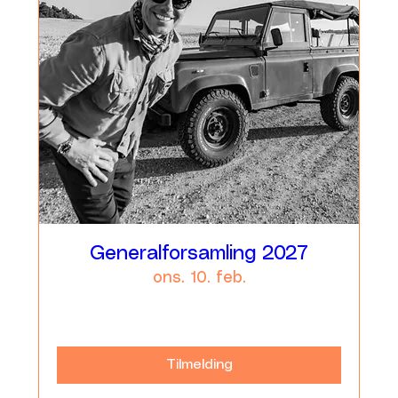
Generalforsamling 2027
ons. 10. feb.
Læs mere
Tilmelding