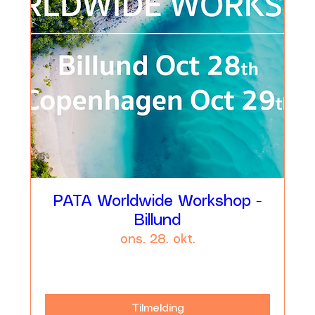
PATA Worldwide Workshop -
Billund
ons. 28. okt.
Læs mere
Tilmelding