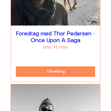
Foredrag med Thor Pedersen -
Once Upon A Saga
ons. 11. nov.
Læs mere
Tilmelding