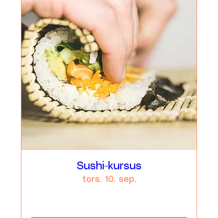
Sushi-kursus
tors. 10. sep.
Læs mere