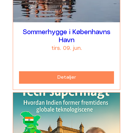
Sommerhygge i Københavns
Havn
tirs. 09. jun.
Læs mere
Detaljer