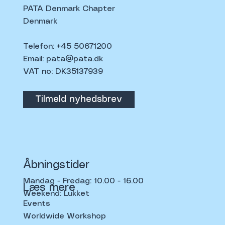
PATA Denmark Chapter
Denmark
Telefon: +45 50671200
Email:
pata@pata.dk
VAT no: DK35137939
Tilmeld nyhedsbrev
Åbningstider
Mandag - Fredag: 10.00 - 16.00
Læs mere
Weekend: Lukket
Events
Worldwide Workshop