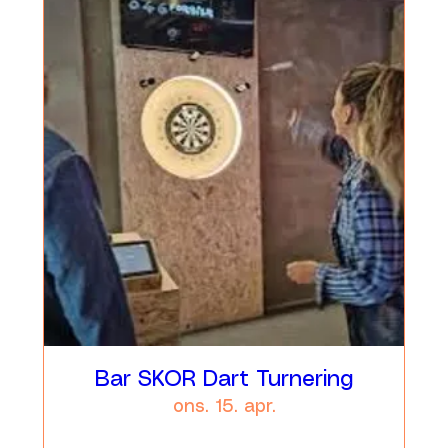
Bar SKOR Dart Turnering
ons. 15. apr.
Læs mere