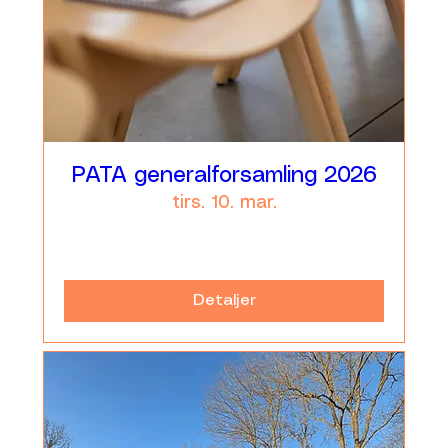
PATA generalforsamling 2026
tirs. 10. mar.
Læs mere
Detaljer