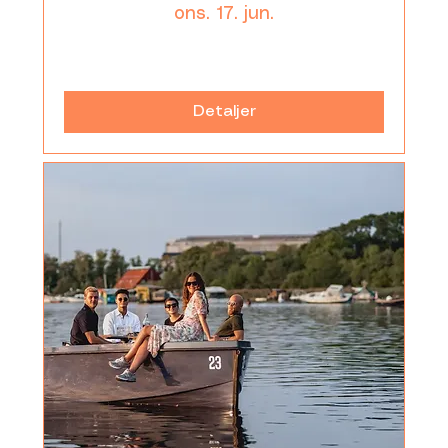
ons. 17. jun.
Læs mere
Detaljer