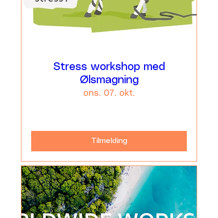
Stress workshop med
Ølsmagning
ons. 07. okt.
Læs mere
Tilmelding