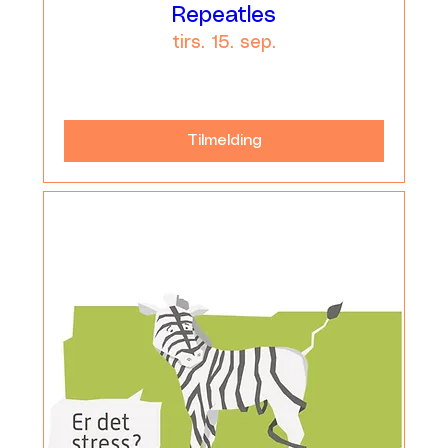
Repeatles
tirs. 15. sep.
Læs mere
Tilmelding